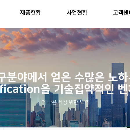
제품현황
사업현황
고객센
연구분야에서 얻은 수많은 노하
tification을 기술집약적인
더 나은 세상 위한 노력