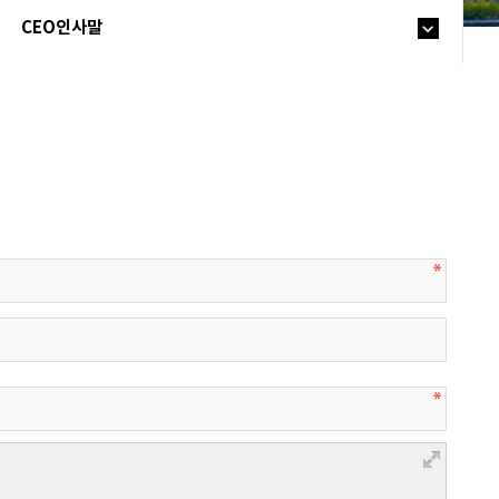
CEO인사말