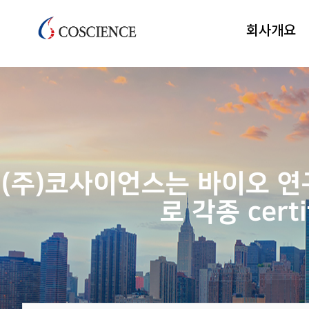
kr*
회사개요
(주)코사이언스는 바이오 
로 각종 cer