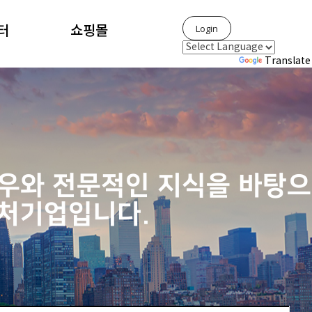
Login
터
쇼핑몰
Powered by
Translate
우와 전문적인 지식을 바탕으
 벤처기업입니다.