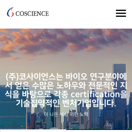
kr*
Togg
navig
(주)코사이언스는 바이오 연구분야에
서 얻은 수많은 노하우와 전문적인 지
식을 바탕으로 각종 certification을
기술집약적인 벤처기업입니다.
더 나은 세상 위한 노력