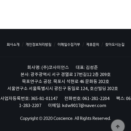
회사소개
개인정보처리방침
이메일수집거부
제휴문의
찾아오시는길
회사명: (주)코사이언스
대표: 김성준
본사: 광주광역시 서구 경열로 17번길12 2층 209호
목포연구소 공장. 목포시 석현로 46 문화동 202호
서울연구소 서울특별시시 광진구 동일로 124, 호산빌딩 202호
사업자등록번호: 365-81-01147
전화번호: 061-281-2204
팩스: 06
1-283-2207
이메일: kdw9017@naver.com
Copyright © 2020 Coscience. All Rights Reserved.