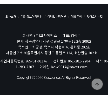
회사소개
개인정보처리방침
이메일수집거부
제휴문의
찾아오시는길
회사명: (주)코사이언스
대표: 김성준
본사: 광주광역시 서구 경열로 17번길12 2층 209호
목포연구소 공장. 목포시 석현로 46 문화동 202호
서울연구소 서울특별시시 광진구 동일로 124, 호산빌딩 202호
사업자등록번호: 365-81-01147
전화번호: 061-281-2204
팩스: 06
1-283-2207
이메일: kdw9017@naver.com
Copyright © 2020 Coscience. All Rights Reserved.