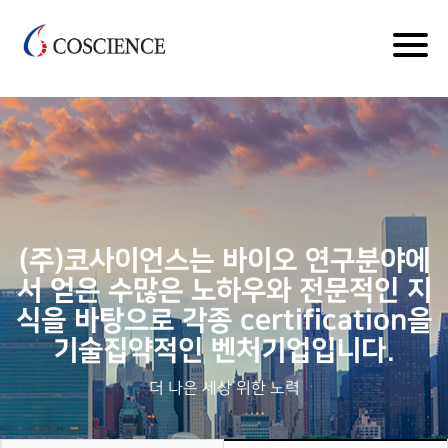
kr*
Togg
navig
(주)코사이언스는 바이오 연구분야에
서 얻은 수많은 노하우와 전문적인 지
식을 바탕으로 각종 certification을
기술집약적인 벤처기업입니다.
더 나은 세상 위한 노력