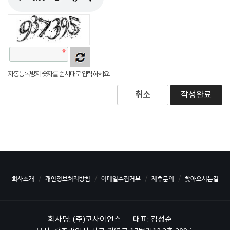
자동등록방지 숫자를 순서대로 입력하세요.
취소
작성완료
회사소개
개인정보처리방침
이메일수집거부
제휴문의
찾아오시는길
회사명: (주)코사이언스
대표: 김성준